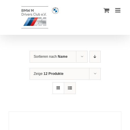
Zum
Inhalt
springen
Sortieren nach
Name
Zeige
12 Produkte