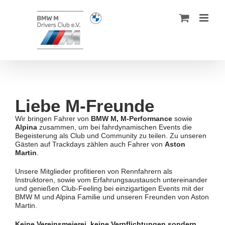
Zum
Inhalt
springen
Liebe M-Freunde
Wir bringen Fahrer von
BMW M, M-Performance
sowie
Alpina
zusammen, um bei fahrdynamischen Events die
Begeisterung als Club und Community zu teilen. Zu unseren
Gästen auf Trackdays zählen auch Fahrer von
Aston
Martin
.
Unsere Mitglieder profitieren von Rennfahrern als
Instruktoren, sowie vom Erfahrungsaustausch untereinander
und genießen Club-Feeling bei einzigartigen Events mit der
BMW M und Alpina Familie und unseren Freunden von Aston
Martin.
Keine Vereinsmeierei, keine Verpflichtungen sondern