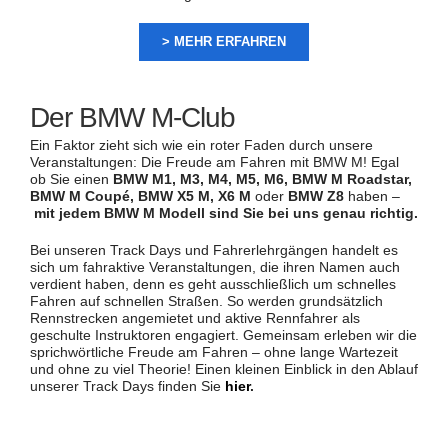
> MEHR ERFAHREN
Der BMW M-Club
Ein Faktor zieht sich wie ein roter Faden durch unsere
Veranstaltungen: Die Freude am Fahren mit BMW M! Egal
ob Sie einen
BMW M1, M3, M4, M5, M6, BMW M Roadstar,
BMW M Coupé, BMW X5 M, X6 M
oder
BMW Z8
haben –
mit jedem BMW M Modell sind Sie bei uns genau richtig.
Bei unseren Track Days und Fahrerlehrgängen handelt es
sich um fahraktive Veranstaltungen, die ihren Namen auch
verdient haben, denn es geht ausschließlich um schnelles
Fahren auf schnellen Straßen. So werden grundsätzlich
Rennstrecken angemietet und aktive Rennfahrer als
geschulte Instruktoren engagiert. Gemeinsam erleben wir die
sprichwörtliche Freude am Fahren – ohne lange Wartezeit
und ohne zu viel Theorie! Einen kleinen Einblick in den Ablauf
unserer Track Days finden Sie
hier
.