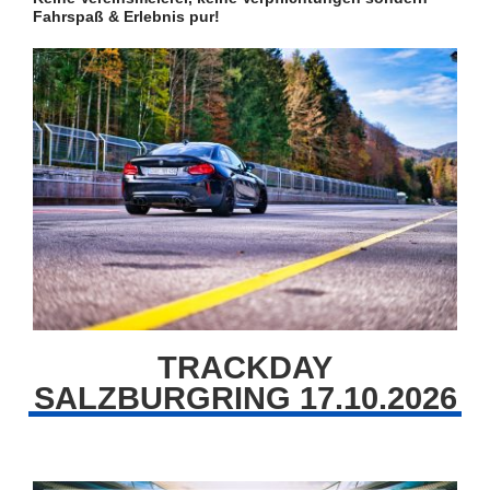
Fahrspaß & Erlebnis pur!
TRACKDAY
SALZBURGRING 17.10.2026