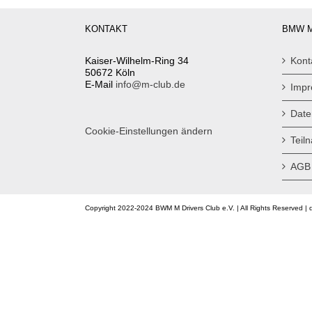
KONTAKT
BMW M
Kaiser-Wilhelm-Ring 34
Kont
50672 Köln
E-Mail
info@m-club.de
Imp
Date
Cookie-Einstellungen ändern
Teil
AGB
Copyright 2022-2024 BWM M Drivers Club e.V. | All Rights Reserved | 