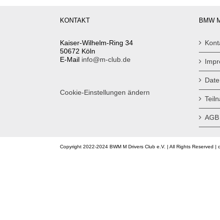
KONTAKT
BMW M
Kaiser-Wilhelm-Ring 34
Kont
50672 Köln
E-Mail
info@m-club.de
Imp
Date
Cookie-Einstellungen ändern
Teil
AGB
Copyright 2022-2024 BWM M Drivers Club e.V. | All Rights Reserved | 