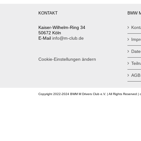
KONTAKT
BMW M
Kaiser-Wilhelm-Ring 34
Kont
50672 Köln
E-Mail
info@m-club.de
Imp
Date
Cookie-Einstellungen ändern
Teil
AGB
Copyright 2022-2024 BWM M Drivers Club e.V. | All Rights Reserved | 