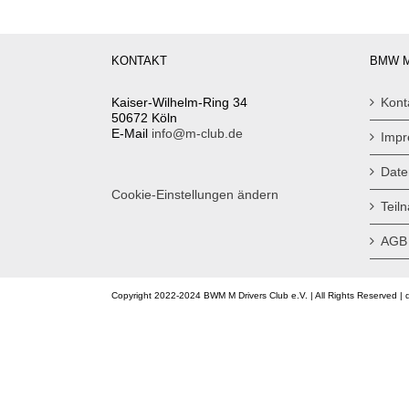
KONTAKT
BMW M
Kaiser-Wilhelm-Ring 34
Kont
50672 Köln
E-Mail
info@m-club.de
Imp
Date
Cookie-Einstellungen ändern
Teil
AGB
Copyright 2022-2024 BWM M Drivers Club e.V. | All Rights Reserved | 