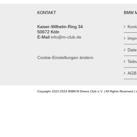
KONTAKT
BMW M
Kaiser-Wilhelm-Ring 34
Kont
50672 Köln
E-Mail
info@m-club.de
Imp
Date
Cookie-Einstellungen ändern
Teil
AGB
Copyright 2022-2024 BWM M Drivers Club e.V. | All Rights Reserved | 