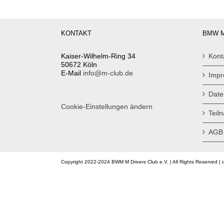
KONTAKT
BMW M
Kaiser-Wilhelm-Ring 34
Kont
50672 Köln
E-Mail
info@m-club.de
Imp
Date
Cookie-Einstellungen ändern
Teil
AGB
Copyright 2022-2024 BWM M Drivers Club e.V. | All Rights Reserved | 