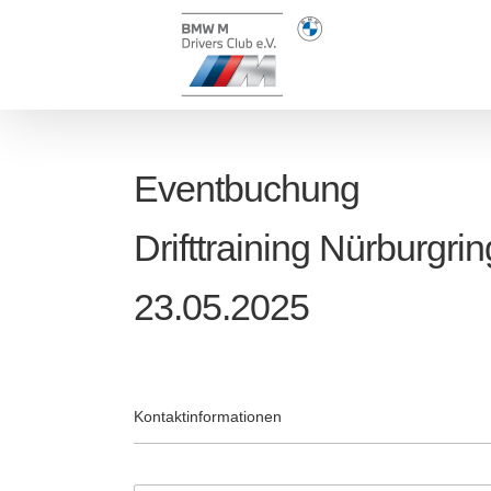
Zum
Inhalt
springen
Eventbuchung
Drifttraining Nürburgrin
23.05.2025
Kontaktinformationen