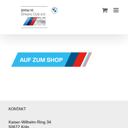
Zum
Inhalt
springen
KONTAKT
Kaiser-Wilhelm-Ring 34
50672 Köln