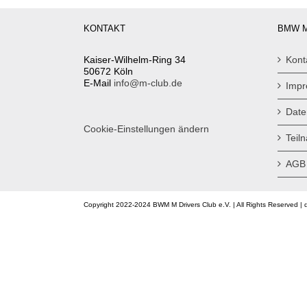
KONTAKT
BMW M
Kaiser-Wilhelm-Ring 34
Kont
50672 Köln
E-Mail
info@m-club.de
Imp
Date
Cookie-Einstellungen ändern
Teil
AGB
Copyright 2022-2024 BWM M Drivers Club e.V. | All Rights Reserved | 