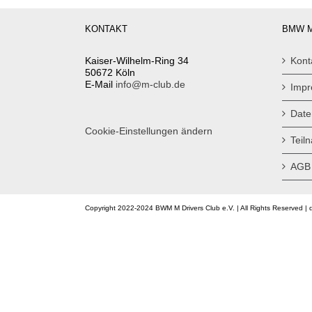
KONTAKT
BMW M
Kaiser-Wilhelm-Ring 34
Kont
50672 Köln
E-Mail
info@m-club.de
Imp
Date
Cookie-Einstellungen ändern
Teil
AGB
Copyright 2022-2024 BWM M Drivers Club e.V. | All Rights Reserved | 