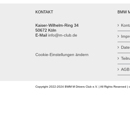
KONTAKT
BMW M
Kaiser-Wilhelm-Ring 34
Kont
50672 Köln
E-Mail
info@m-club.de
Imp
Date
Cookie-Einstellungen ändern
Teil
AGB
Copyright 2022-2024 BWM M Drivers Club e.V. | All Rights Reserved | 