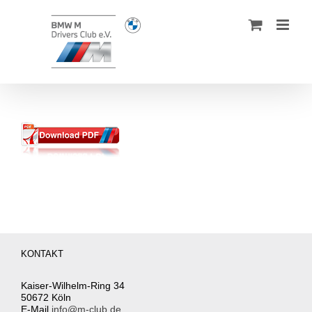
Zum
Inhalt
springen
KONTAKT
Kaiser-Wilhelm-Ring 34
50672 Köln
E-Mail
info@m-club.de