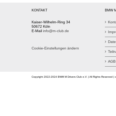
KONTAKT
BMW M
Kaiser-Wilhelm-Ring 34
Kont
50672 Köln
E-Mail
info@m-club.de
Imp
Date
Cookie-Einstellungen ändern
Teil
AGB
Copyright 2022-2024 BWM M Drivers Club e.V. | All Rights Reserved | 