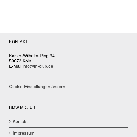
KONTAKT
Kaiser-Wilhelm-Ring 34
50672 Köln
E-Mail
info@m-club.de
Cookie-Einstellungen ändern
BMW M CLUB
Kontakt
Impressum