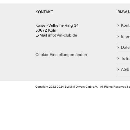
KONTAKT
BMW M
Kaiser-Wilhelm-Ring 34
Kont
50672 Köln
E-Mail
info@m-club.de
Imp
Date
Cookie-Einstellungen ändern
Teil
AGB
Copyright 2022-2024 BWM M Drivers Club e.V. | All Rights Reserved | 