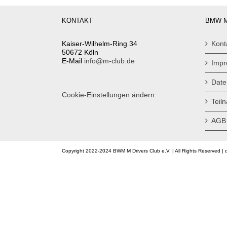
KONTAKT
BMW M
Kaiser-Wilhelm-Ring 34
Kont
50672 Köln
E-Mail
info@m-club.de
Imp
Date
Cookie-Einstellungen ändern
Teil
AGB
Copyright 2022-2024 BWM M Drivers Club e.V. | All Rights Reserved | 