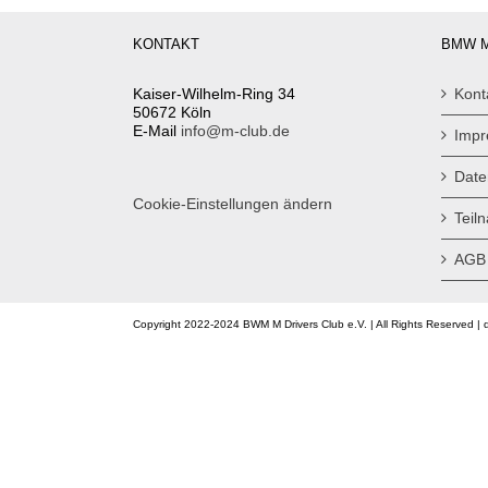
KONTAKT
BMW M
Kaiser-Wilhelm-Ring 34
Kont
50672 Köln
E-Mail
info@m-club.de
Imp
Date
Cookie-Einstellungen ändern
Teil
AGB
Copyright 2022-2024 BWM M Drivers Club e.V. | All Rights Reserved | 