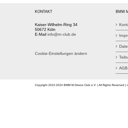
KONTAKT
BMW M
Kaiser-Wilhelm-Ring 34
Kont
50672 Köln
E-Mail
info@m-club.de
Imp
Date
Cookie-Einstellungen ändern
Teil
AGB
Copyright 2022-2024 BWM M Drivers Club e.V. | All Rights Reserved | 