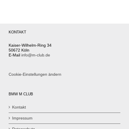
KONTAKT
Kaiser-Wilhelm-Ring 34
50672 Köln
E-Mail
info@m-club.de
Cookie-Einstellungen ändern
BMW M CLUB
Kontakt
Impressum