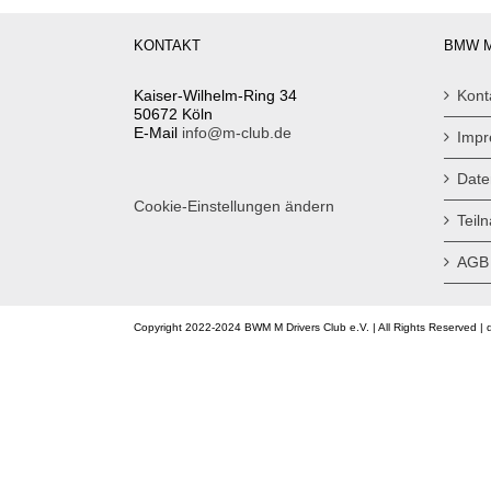
KONTAKT
BMW M
Kaiser-Wilhelm-Ring 34
Kont
50672 Köln
E-Mail
info@m-club.de
Imp
Date
Cookie-Einstellungen ändern
Teil
AGB
Copyright 2022-2024 BWM M Drivers Club e.V. | All Rights Reserved | 