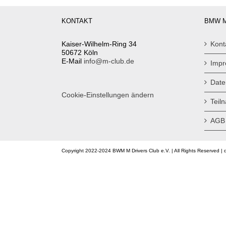
KONTAKT
BMW M
Kaiser-Wilhelm-Ring 34
Kont
50672 Köln
E-Mail
info@m-club.de
Imp
Date
Cookie-Einstellungen ändern
Teil
AGB
Copyright 2022-2024 BWM M Drivers Club e.V. | All Rights Reserved | 