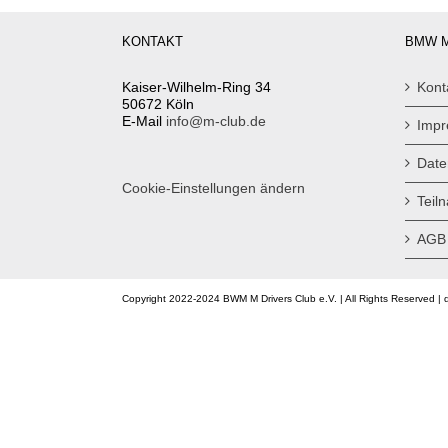
KONTAKT
BMW M
Kaiser-Wilhelm-Ring 34
Kont
50672 Köln
E-Mail
info@m-club.de
Imp
Date
Cookie-Einstellungen ändern
Teil
AGB
Copyright 2022-2024 BWM M Drivers Club e.V. | All Rights Reserved | 