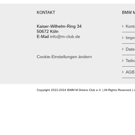
KONTAKT
BMW M
Kaiser-Wilhelm-Ring 34
Kont
50672 Köln
E-Mail
info@m-club.de
Imp
Date
Cookie-Einstellungen ändern
Teil
AGB
Copyright 2022-2024 BWM M Drivers Club e.V. | All Rights Reserved | 