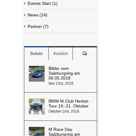
Events Start (1)
News (14)
Partner (7)
Kommentare
Beliebt
Kürzlich
Bilder vom
Salzburgring am
06.05.2018
Mai 23rd, 2018
BMW M Club Herbst-
Tour 19.-21. Oktober
Oktober 2nd, 2018
M Race Day
Salzburgring am