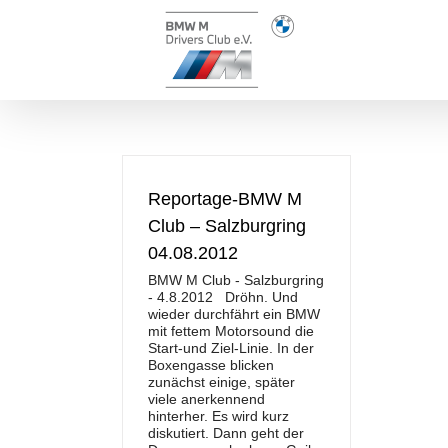
Zum
Inhalt
springen
Reportage-BMW M
Club – Salzburgring
04.08.2012
BMW M Club - Salzburgring
- 4.8.2012 Dröhn. Und
wieder durchfährt ein BMW
mit fettem Motorsound die
Start-und Ziel-Linie. In der
Boxengasse blicken
zunächst einige, später
viele anerkennend
hinterher. Es wird kurz
diskutiert. Dann geht der