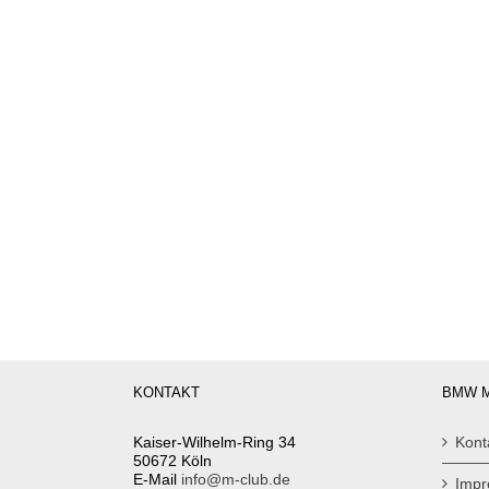
KONTAKT
BMW M
Kaiser-Wilhelm-Ring 34
Kont
50672 Köln
E-Mail
info@m-club.de
Imp