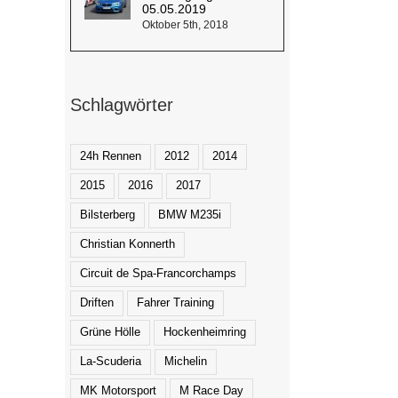
05.05.2019
Oktober 5th, 2018
Schlagwörter
24h Rennen
2012
2014
2015
2016
2017
Bilsterberg
BMW M235i
Christian Konnerth
Circuit de Spa-Francorchamps
Driften
Fahrer Training
Grüne Hölle
Hockenheimring
La-Scuderia
Michelin
MK Motorsport
M Race Day