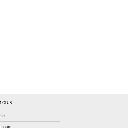
 CLUB
akt
ressum