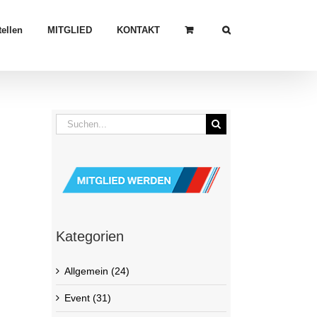
ellen
MITGLIED
KONTAKT
Suche
nach:
Kategorien
Allgemein (24)
Event (31)