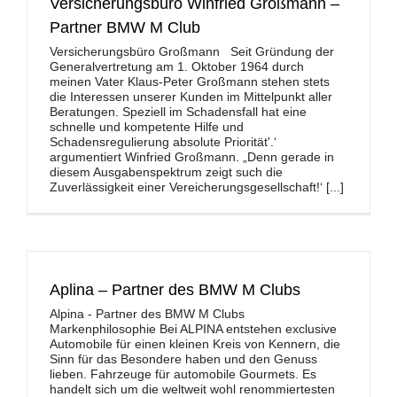
Versicherungsbüro Winfried Großmann –
Partner BMW M Club
Versicherungsbüro Großmann Seit Gründung der
Generalvertretung am 1. Oktober 1964 durch
meinen Vater Klaus-Peter Großmann stehen stets
die Interessen unserer Kunden im Mittelpunkt aller
Beratungen. Speziell im Schadensfall hat eine
schnelle und kompetente Hilfe und
Schadensregulierung absolute Priorität'.‘
argumentiert Winfried Großmann. „Denn gerade in
diesem Ausgabenspektrum zeigt such die
Zuverlässigkeit einer Vereicherungsgesellschaft!‘ [...]
Aplina – Partner des BMW M Clubs
Alpina - Partner des BMW M Clubs
Markenphilosophie Bei ­ALPINA entstehen exclusive
Automobile für einen kleinen Kreis von Kennern, die
Sinn für das Besondere haben und den Genuss
lieben. Fahrzeuge für automobile Gourmets. Es
handelt sich um die weltweit wohl renommiertesten