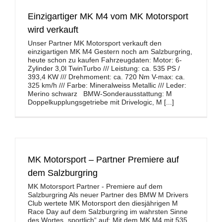
Einzigartiger MK M4 vom MK Motorsport
wird verkauft
Unser Partner MK Motorsport verkauft den
einzigartigen MK M4 Gestern noch am Salzburgring,
heute schon zu kaufen Fahrzeugdaten: Motor: 6-
Zylinder 3,0l TwinTurbo /// Leistung: ca. 535 PS /
393,4 KW /// Drehmoment: ca. 720 Nm V-max: ca.
325 km/h /// Farbe: Mineralweiss Metallic /// Leder:
Merino schwarz BMW-Sonderausstattung: M
Doppelkupplungsgetriebe mit Drivelogic, M [...]
MK Motorsport – Partner Premiere auf
dem Salzburgring
MK Motorsport Partner - Premiere auf dem
Salzburgring Als neuer Partner des BMW M Drivers
Club wertete MK Motorsport den diesjährigen M
Race Day auf dem Salzburgring im wahrsten Sinne
des Wortes „sportlich“ auf: Mit dem MK M4 mit 535