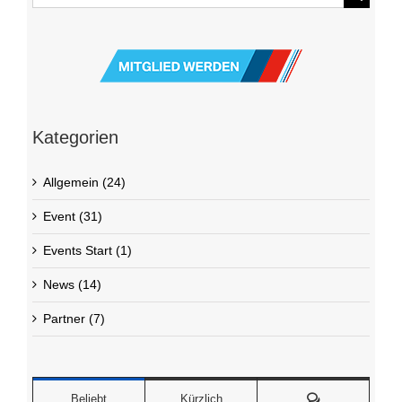
nach:
Kategorien
Allgemein (24)
Event (31)
Events Start (1)
News (14)
Partner (7)
Kommentare
Beliebt
Kürzlich