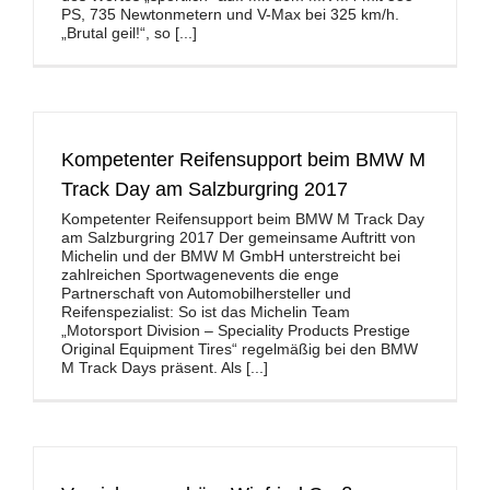
PS, 735 Newtonmetern und V-Max bei 325 km/h.
„Brutal geil!“, so [...]
Kompetenter Reifensupport beim BMW M
Track Day am Salzburgring 2017
Kompetenter Reifensupport beim BMW M Track Day
am Salzburgring 2017 Der gemeinsame Auftritt von
Michelin und der BMW M GmbH unterstreicht bei
zahlreichen Sportwagenevents die enge
Partnerschaft von Automobilhersteller und
Reifenspezialist: So ist das Michelin Team
„Motorsport Division – Speciality Products Prestige
Original Equipment Tires“ regelmäßig bei den BMW
M Track Days präsent. Als [...]