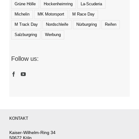
Grüne Hölle
Hockenheimring
La-Scuderia
Michelin
MK Motorsport
M Race Day
M Track Day
Nordschleife
Nürburgring
Reifen
Salzburgring
Werbung
Follow us:
KONTAKT
Kaiser-Wilhelm-Ring 34
50672 Köln