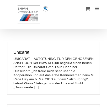
Zum
Inhalt
springen
Unicarat
UNICARAT – AUTOTUNING FÜR DEN GEHOBENEN
ANSPRUCH Der BMW M Club begrüßt einen neuen
Partner: Die Unicarat GmbH aus Haan bei
Düsseldorf. „Ich freue mich sehr über die
Kooperation und auf das erste Kennenlernen beim M
Race Day am 6. Mai 2018 auf dem Salzburgring!“,
betont Wowa Stetinger von der Unicarat GmbH.
„Dann werde [...]