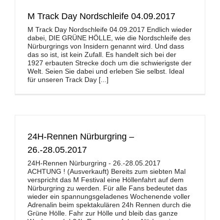
M Track Day Nordschleife 04.09.2017
M Track Day Nordschleife 04.09.2017 Endlich wieder
dabei, DIE GRÜNE HÖLLE, wie die Nordschleife des
Nürburgrings von Insidern genannt wird. Und dass
das so ist, ist kein Zufall. Es handelt sich bei der
1927 erbauten Strecke doch um die schwierigste der
Welt. Seien Sie dabei und erleben Sie selbst. Ideal
für unseren Track Day [...]
24H-Rennen Nürburgring –
26.-28.05.2017
24H-Rennen Nürburgring - 26.-28.05.2017
ACHTUNG ! (Ausverkauft) Bereits zum siebten Mal
verspricht das M Festival eine Höllenfahrt auf dem
Nürburgring zu werden. Für alle Fans bedeutet das
wieder ein spannungsgeladenes Wochenende voller
Adrenalin beim spektakulären 24h Rennen durch die
Grüne Hölle. Fahr zur Hölle und bleib das ganze