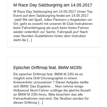
M Race Day Salzburgring am 14.05.2017
M Race Day Salzburgring am 14.05.2017 Unser Top
Event auf dem Salzburgring findet am 14.05.2017
statt! Mit viel Spaß, tollen Partnern u Angeboten vor
Ort, geht es sowohl mit unseren M-Club Instruktoren
beim Fahrerlehrgang als auch beim freien Fahren
wieder ordentlich zur Sache. Fahrspaß pur! Nach
zwei Stunden Guidefahren hinter dem Instruktor
steht die [...]
Epischer Driftmop feat. BMW M235i
Ein epischer Driftmop feat. BMW M 235i Ist es
möglich eine Drift Choreographie in einem
Kreisverkehr umzusetzen ? Dieser Aufgabe stellte
sich BMW. Das Ergebnis ... Man nehme einige
Hollywood Stunt Fahrer undfüge die gleiche Anzahl
an BMW M 235i hinzu. Bitte beachten das alle
Fahraufnahmen real sind. Die Straßen wurden für
diesen Driftmop [...]