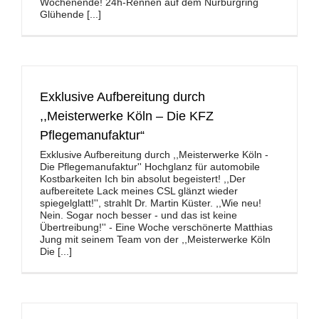
Wochenende! 24h-Rennen auf dem Nürburgring
Glühende [...]
Exklusive Aufbereitung durch
,,Meisterwerke Köln – Die KFZ
Pflegemanufaktur“
Exklusive Aufbereitung durch ,,Meisterwerke Köln -
Die Pflegemanufaktur'' Hochglanz für automobile
Kostbarkeiten Ich bin absolut begeistert! ,,Der
aufbereitete Lack meines CSL glänzt wieder
spiegelglatt!'', strahlt Dr. Martin Küster. ,,Wie neu!
Nein. Sogar noch besser - und das ist keine
Übertreibung!'' - Eine Woche verschönerte Matthias
Jung mit seinem Team von der ,,Meisterwerke Köln
Die [...]