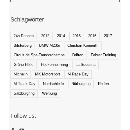
Schlagwörter
24h Rennen
2012
2014
2015
2016
2017
Bilsterberg
BMW M235i
Christian Konnerth
Circuit de Spa-Francorchamps
Driften
Fahrer Training
Grüne Hölle
Hockenheimring
La-Scuderia
Michelin
MK Motorsport
M Race Day
M Track Day
Nordschleife
Nürburgring
Reifen
Salzburgring
Werbung
Follow us: