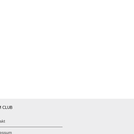
 CLUB
akt
ressum