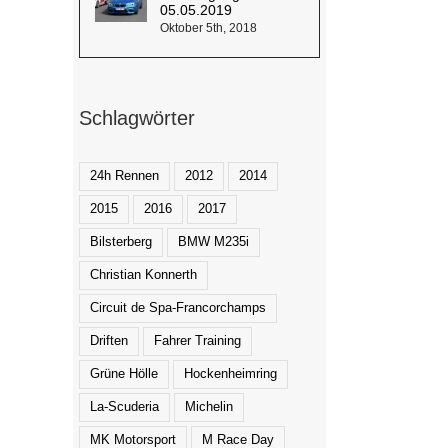
05.05.2019
Oktober 5th, 2018
Schlagwörter
24h Rennen
2012
2014
2015
2016
2017
Bilsterberg
BMW M235i
Christian Konnerth
Circuit de Spa-Francorchamps
Driften
Fahrer Training
Grüne Hölle
Hockenheimring
La-Scuderia
Michelin
MK Motorsport
M Race Day