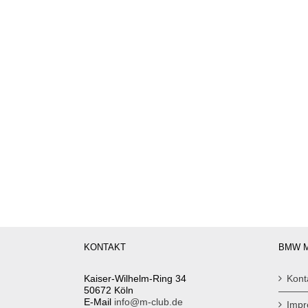
KONTAKT
BMW M
Kaiser-Wilhelm-Ring 34
Kont
50672 Köln
E-Mail
info@m-club.de
Imp