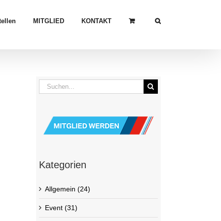
ellen
MITGLIED
KONTAKT
Suche
nach:
Kategorien
Allgemein (24)
Event (31)