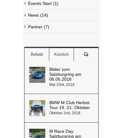
Events Start (1)
News (14)
Partner (7)
Kommentare
Beliebt
Kürzlich
Bilder vom
Salzburgring am
06.05.2018
Mai 23rd, 2018
BMW M Club Herbst-
Tour 19.-21. Oktober
Oktober 2nd, 2018
M Race Day
Salzburgring am