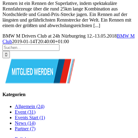
Rennen ist ein Rennen der Superlative, indem spektakuläre
Rennfahrzeuge über die rund 25km lange Kombination aus
Nordschleife und Grand-Prix-Strecke jagen. Ein Rennen auf der
längsten und gefährlichsten Rennstrecke der Welt. Ein Rennen mit
einem der größten und abwechslungsreichsten [...]
BMW M Drivers Club at 24h Nürburgring 12.-13.05.2018
BMW M
Club
2019-01-14T20:40:00+01:00
Suche
nach:
Kategorien
Allgemein (24)
Event (31)
Events Start (1)
News (14)
Partner (7)