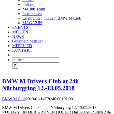
Philosophie
M-Club Team
Instruktoren
Erfahrungen mit dem BMW M Club
MAGAZIN
EVENTS
MEDIEN
NEWS
Gutschein bestellen
MITGLIED
KONTAKT
Suche
nach:
BMW M Drivers Club at 24h
Nürburgring 12.-13.05.2018
BMW M Club
2019-01-14T20:40:00+01:00
BMW M Drivers Club at 24h Nürburgring 12.-13.05.2018
VOLLGAS IN DER GRÜNEN HÖLLE! Das ADAC Zürich 24h-