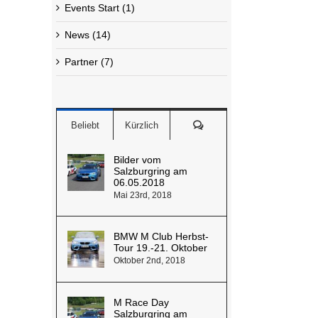
Events Start (1)
News (14)
Partner (7)
Kommentare
Beliebt
Kürzlich
Bilder vom
Salzburgring am
06.05.2018
Mai 23rd, 2018
BMW M Club Herbst-
Tour 19.-21. Oktober
Oktober 2nd, 2018
M Race Day
Salzburgring am