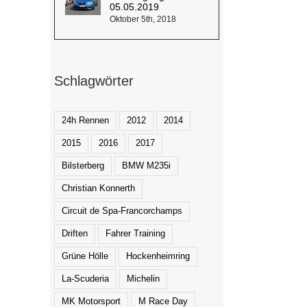
05.05.2019
Oktober 5th, 2018
Schlagwörter
24h Rennen
2012
2014
2015
2016
2017
Bilsterberg
BMW M235i
Christian Konnerth
Circuit de Spa-Francorchamps
Driften
Fahrer Training
Grüne Hölle
Hockenheimring
La-Scuderia
Michelin
MK Motorsport
M Race Day