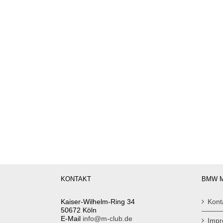
KONTAKT
BMW M
Kaiser-Wilhelm-Ring 34
Kont
50672 Köln
E-Mail
info@m-club.de
Imp