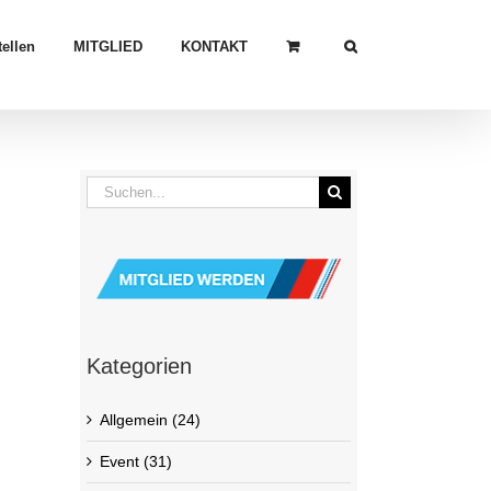
ellen
MITGLIED
KONTAKT
Suche
nach:
Kategorien
Allgemein (24)
Event (31)