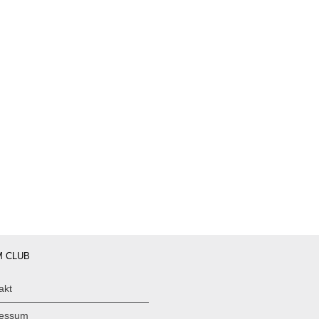
 CLUB
akt
ressum