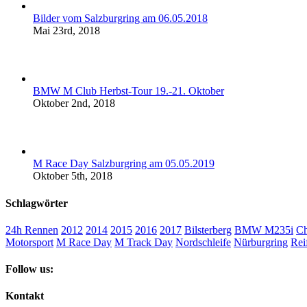
Bilder vom Salzburgring am 06.05.2018
Mai 23rd, 2018
BMW M Club Herbst-Tour 19.-21. Oktober
Oktober 2nd, 2018
M Race Day Salzburgring am 05.05.2019
Oktober 5th, 2018
Schlagwörter
24h Rennen
2012
2014
2015
2016
2017
Bilsterberg
BMW M235i
Ch
Motorsport
M Race Day
M Track Day
Nordschleife
Nürburgring
Rei
Follow us:
Kontakt