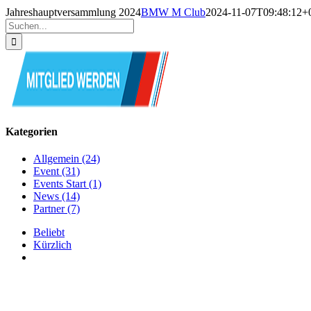
Jahreshauptversammlung 2024
BMW M Club
2024-11-07T09:48:12+
Suche
nach:
Kategorien
Allgemein (24)
Event (31)
Events Start (1)
News (14)
Partner (7)
Beliebt
Kürzlich
Kommentare