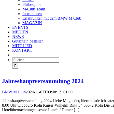
Philosophie
M-Club Team
Instruktoren
Erfahrungen mit dem BMW M Club
MAGAZIN
EVENTS
MEDIEN
NEWS
Gutschein bestellen
MITGLIED
KONTAKT
Suche
nach:
Jahreshauptversammlung 2024
BMW M Club
2024-11-07T09:48:12+01:00
Jahreshauptversammlung 2024 Liebe Mitglieder, hiermit lade ich sat
8.00 Uhr Clubbüro Köln Kaiser-Wilhelm-Ring 34 50672 Köln Die Tag
Hotelübernachtungen sowie Lunch / Dinner [...]