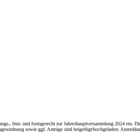
zungs-, frist- und formgerecht zur Jahreshauptversammlung 2024 ein. 
esordnung sowie ggf. Anträge sind beigefügt/hochgeladen. Anmeldung