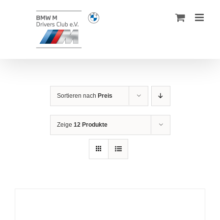
Zum
Inhalt
springen
Sortieren nach
Preis
Zeige
12 Produkte