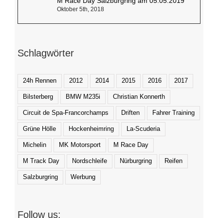
BMW M Club Herbst-Tour 19.-21. Oktober
Oktober 2nd, 2018
M Race Day Salzburgring am 05.05.2019
Oktober 5th, 2018
Schlagwörter
24h Rennen
2012
2014
2015
2016
2017
Bilsterberg
BMW M235i
Christian Konnerth
Circuit de Spa-Francorchamps
Driften
Fahrer Training
Grüne Hölle
Hockenheimring
La-Scuderia
Michelin
MK Motorsport
M Race Day