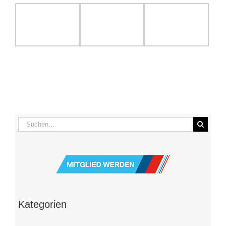
Suche
nach: