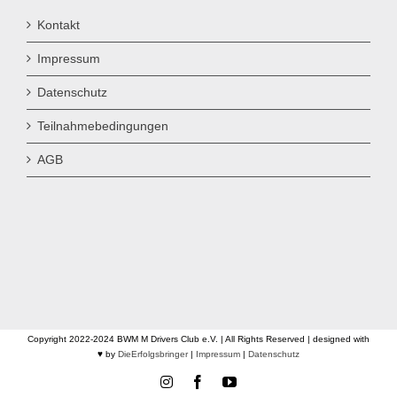
Kontakt
Impressum
Datenschutz
Teilnahmebedingungen
AGB
Copyright 2022-2024 BWM M Drivers Club e.V. | All Rights Reserved | designed with
♥ by
DieErfolgsbringer
|
Impressum
|
Datenschutz
Instagram
Facebook
YouTube