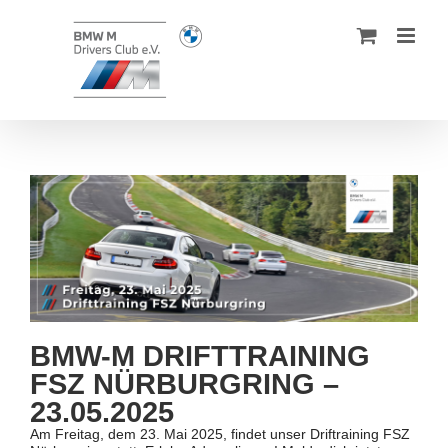
Zum
Inhalt
springen
BMW-M DRIFTTRAINING
FSZ NÜRBURGRING –
23.05.2025
Am Freitag, dem 23. Mai 2025, findet unser Driftraining FSZ