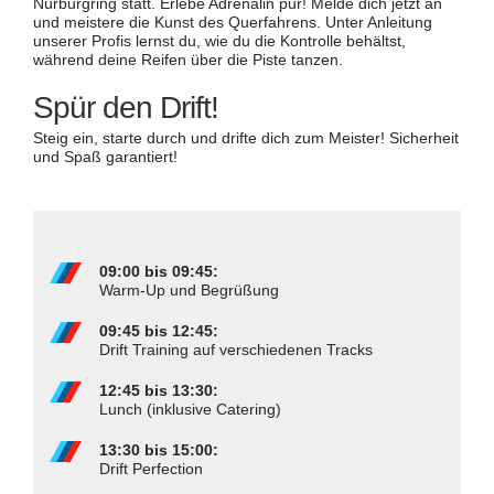
Nürburgring statt. Erlebe Adrenalin pur! Melde dich jetzt an
und meistere die Kunst des Querfahrens. Unter Anleitung
unserer Profis lernst du, wie du die Kontrolle behältst,
während deine Reifen über die Piste tanzen.
Spür den Drift!
Steig ein, starte durch und drifte dich zum Meister! Sicherheit
und Spaß garantiert!
09:00 bis 09:45:
Warm-Up und Begrüßung
09:45 bis
12:45:
Drift Training auf verschiedenen Tracks
12:45 bis 13:30:
Lunch (inklusive Catering)
13:30 bis 15:00:
Drift Perfection