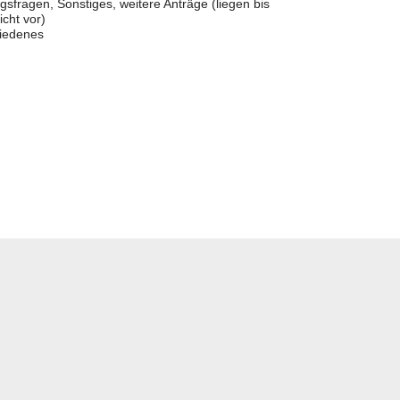
sfragen, Sonstiges, weitere Anträge (liegen bis
icht vor)
iedenes