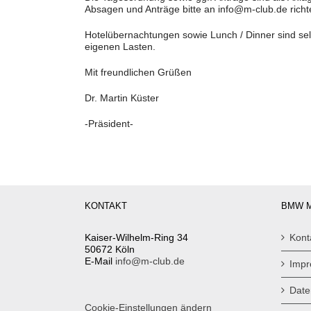
Absagen und Anträge bitte an info@m-club.de richt
Hotelübernachtungen sowie Lunch / Dinner sind se
eigenen Lasten.
Mit freundlichen Grüßen
Dr. Martin Küster
-Präsident-
KONTAKT
BMW M
Kaiser-Wilhelm-Ring 34
Kont
50672 Köln
E-Mail
info@m-club.de
Imp
Date
Cookie-Einstellungen ändern